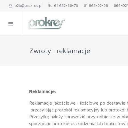
b2b@prokres.pl
61 662-66-76
61 866-92-98
666-02
Zwroty i reklamacje
Reklamacje:
Reklamacje jakościowe i ilościowe po dostawie 
przesyłając protokół reklamacyjny lub protokół 
Przesyłkę należy sprawdzić przy odbiorze w obe
sporządzić protokół uszkodzenia lub braku towar