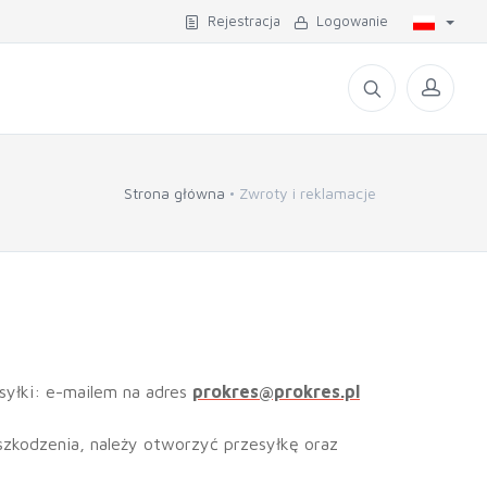
Rejestracja
Logowanie
Strona główna
Zwroty i reklamacje
syłki: e-mailem na adres
prokres@prokres.pl
szkodzenia, należy otworzyć przesyłkę oraz