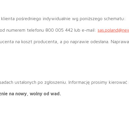
klienta pośredniego indywidualnie wg poniższego schematu:
 pod numerem telefonu 800 005 442 lub e-mail:
sas.poland@ne
ducenta na koszt producenta, a po naprawie odesłana. Napraw
dach ustalonych po zgłoszeniu. Informację prosimy kierować
nie na nowy, wolny od wad.