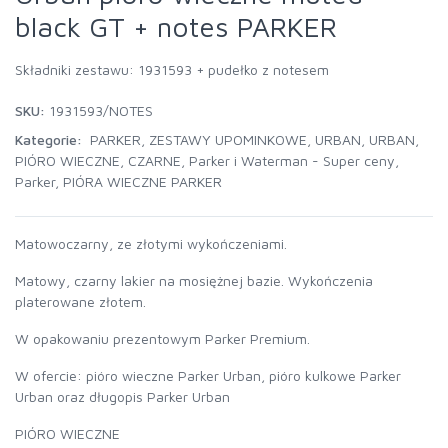
black GT + notes PARKER
Składniki zestawu: 1931593 + pudełko z notesem
SKU:
1931593/NOTES
Kategorie:
PARKER
,
ZESTAWY UPOMINKOWE
,
URBAN
,
URBAN
,
PIÓRO WIECZNE
,
CZARNE
,
Parker i Waterman - Super ceny
,
Parker
,
PIÓRA WIECZNE PARKER
Matowoczarny, ze złotymi wykończeniami.
Matowy, czarny lakier na mosiężnej bazie. Wykończenia
platerowane złotem.
W opakowaniu prezentowym Parker Premium.
W ofercie: pióro wieczne Parker Urban, pióro kulkowe Parker
Urban oraz długopis Parker Urban
PIÓRO WIECZNE