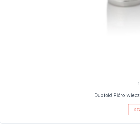
1
Duofold Pióro wiecz
SZ