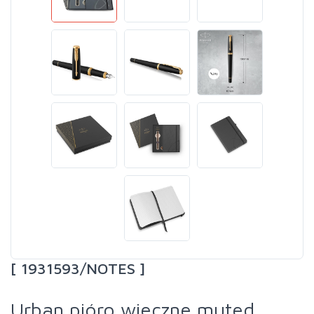
[ 1931593/NOTES ]
Urban pióro wieczne muted