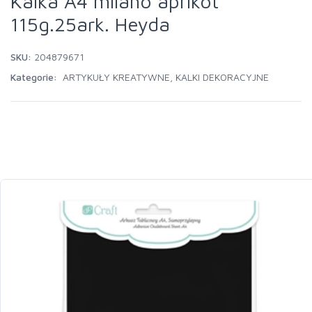
Kalka A4 milano aprikot
115g.25ark. Heyda
SKU:
204879671
Kategorie:
ARTYKUŁY KREATYWNE
,
KALKI DEKORACYJNE