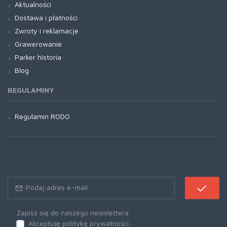
Aktualności
Dostawa i płatności
Zwroty i reklamacje
Grawerowanie
Parker historia
Blog
REGULAMINY
Regulamin RODO
Zapisz się do naszego newslettera
Akceptuję politykę prywatności