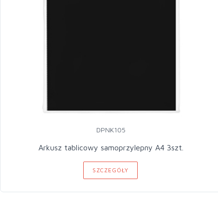
DPNK105
Arkusz tablicowy samoprzylepny A4 3szt.
SZCZEGÓŁY