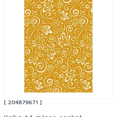
[ 204879671 ]