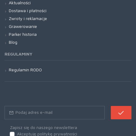
Aktualności
Dostawa i płatności
Zwroty i reklamacje
Grawerowanie
Parker historia
Blog
REGULAMINY
Regulamin RODO
Zapisz się do naszego newslettera
Akceptuję politykę prywatności