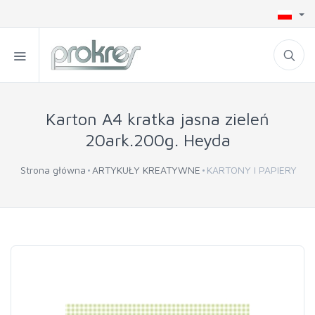
Karton A4 kratka jasna zieleń
20ark.200g. Heyda
Strona główna
ARTYKUŁY KREATYWNE
KARTONY I PAPIERY