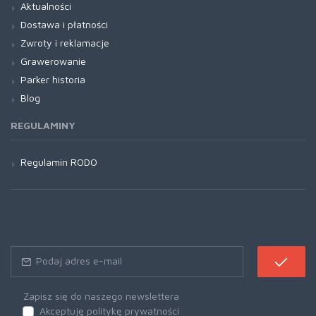
Aktualności
Dostawa i płatności
Zwroty i reklamacje
Grawerowanie
Parker historia
Blog
REGULAMINY
Regulamin RODO
Zapisz się do naszego newslettera
Akceptuję politykę prywatności