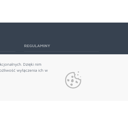
REGULAMINY
Regulamin RODO
cjonalnych. Dzięki nim
żliwość wyłączenia ich w