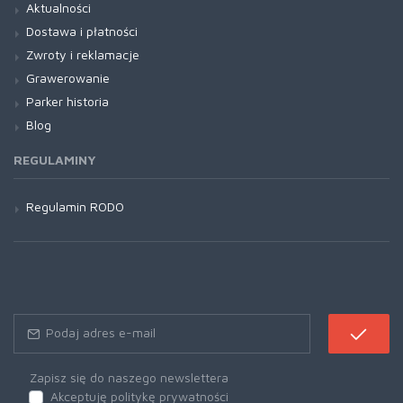
Aktualności
Dostawa i płatności
Zwroty i reklamacje
Grawerowanie
Parker historia
Blog
REGULAMINY
Regulamin RODO
Zapisz się do naszego newslettera
Akceptuję politykę prywatności