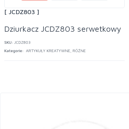
[ JCDZ803 ]
Dziurkacz JCDZ803 serwetkowy
SKU:
JCDZ803
Kategorie:
ARTYKUŁY KREATYWNE
,
RÓŻNE