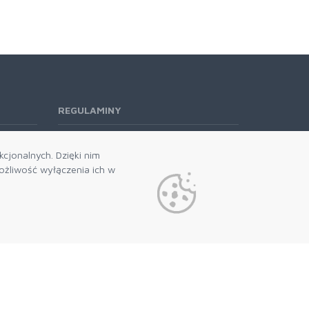
REGULAMINY
Regulamin RODO
cjonalnych. Dzięki nim
żliwość wyłączenia ich w