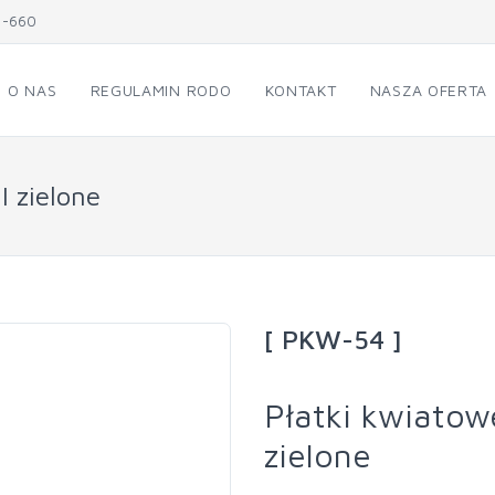
1-660
O NAS
REGULAMIN RODO
KONTAKT
NASZA OFERTA
 zielone
[ PKW-54 ]
Płatki kwiato
zielone