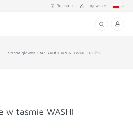
Rejestracja
Logowanie
Strona główna
ARTYKUŁY KREATYWNE
RÓŻNE
we w taśmie WASHI