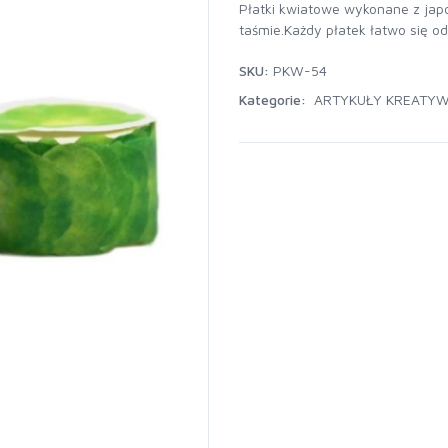
Płatki kwiatowe wykonane z jap
taśmie.Każdy płatek łatwo się od
SKU:
PKW-54
Kategorie:
ARTYKUŁY KREATY