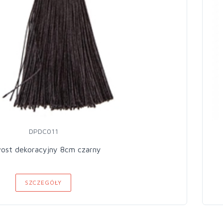
DPDC011
ost dekoracyjny 8cm czarny
SZCZEGÓŁY