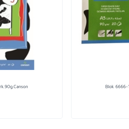
rk.90g.Canson
Blok 6666-