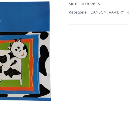
SKU:
100302695
Kategorie:
CANSON
,
PAPIERY, 