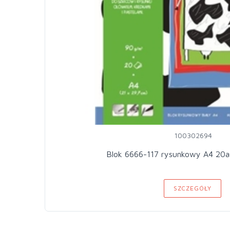
100302694
Blok 6666-117 rysunkowy A4 20a
SZCZEGÓŁY