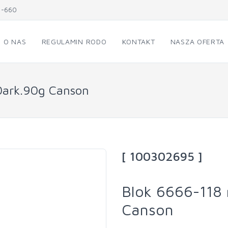
1-660
O NAS
REGULAMIN RODO
KONTAKT
NASZA OFERTA
0ark.90g Canson
[ 100302695 ]
Blok 6666-118
Canson