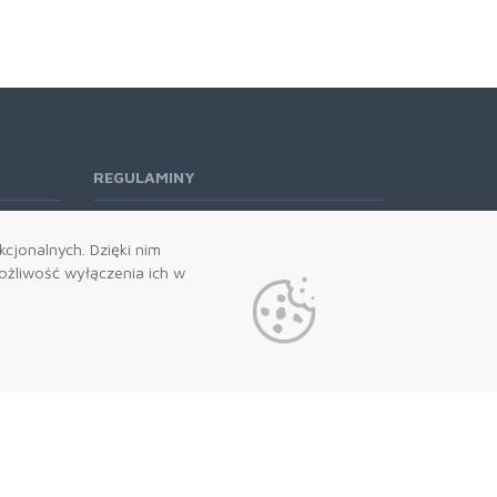
REGULAMINY
Regulamin RODO
cjonalnych. Dzięki nim
żliwość wyłączenia ich w