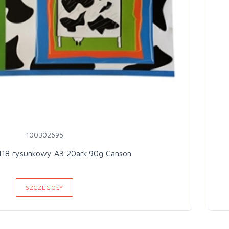
100302695
118 rysunkowy A3 20ark.90g Canson
SZCZEGÓŁY