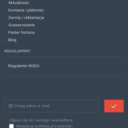
Aktualności
Dostawa i płatności
Zwroty i reklamacje
Grawerowanie
Parker historia
Blog
REGULAMINY
Regulamin RODO
Zapisz się do naszego newslettera
Akceptuję politykę prywatności