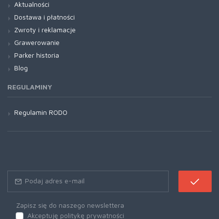
Aktualności
Dostawa i płatności
Zwroty i reklamacje
Grawerowanie
Parker historia
Blog
REGULAMINY
Regulamin RODO
Zapisz się do naszego newslettera
Akceptuję politykę prywatności