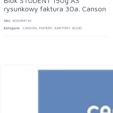
Blok STUDENT 150g A3
rysunkowy faktura 30a. Canson
SKU:
400084730
Kategorie:
CANSON
,
PAPIERY, KARTONY, BLOKI