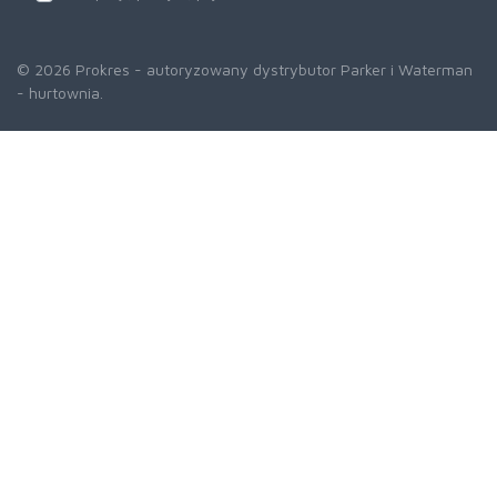
© 2026 Prokres - autoryzowany dystrybutor Parker i Waterman
- hurtownia.