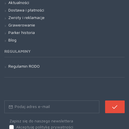
Aktualności
Dostawa i płatności
Zwroty i reklamacje
Grawerowanie
Parker historia
Blog
REGULAMINY
Regulamin RODO
Zapisz się do naszego newslettera
Akceptuję politykę prywatności