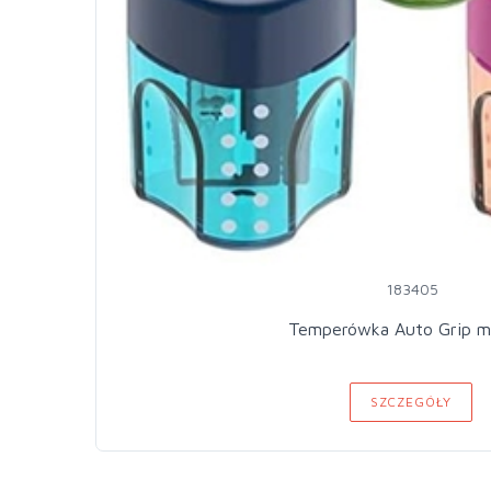
183405
Temperówka Auto Grip m
SZCZEGÓŁY