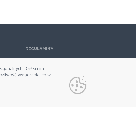
REGULAMINY
Regulamin RODO
cjonalnych. Dzięki nim
żliwość wyłączenia ich w