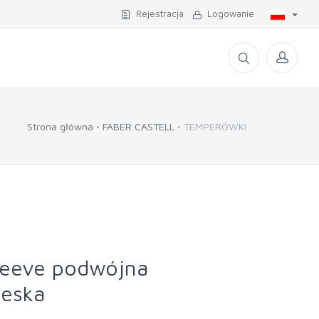
Rejestracja
Logowanie
Strona główna
FABER CASTELL
TEMPERÓWKI
eeve podwójna
ieska