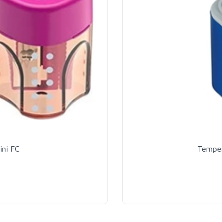
ini FC
Temper