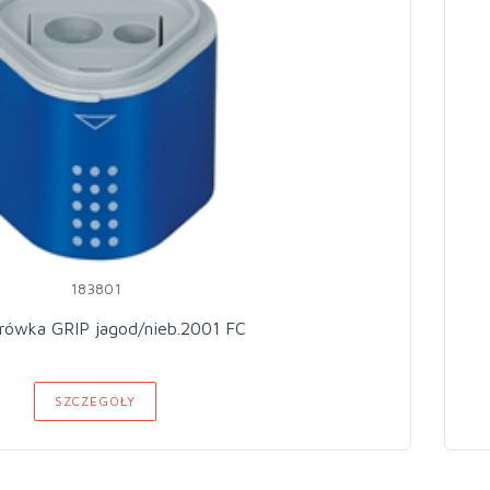
183801
ówka GRIP jagod/nieb.2001 FC
SZCZEGÓŁY