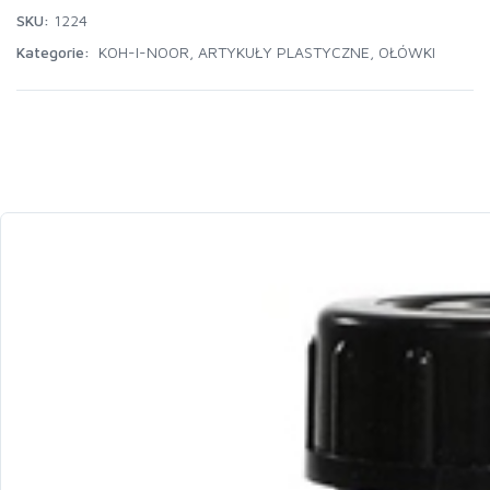
SKU:
1224
Kategorie:
KOH-I-NOOR
,
ARTYKUŁY PLASTYCZNE
,
OŁÓWKI