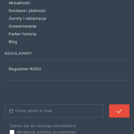
Aktualności
Dostawa i płatności
Zwroty i reklamacje
Grawerowanie
Parker historia
Blog
REGULAMINY
Regulamin RODO
Zapisz się do naszego newslettera
Akceptuję politykę prywatności