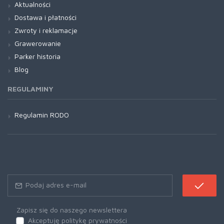
Aktualności
Dostawa i płatności
Zwroty i reklamacje
Grawerowanie
Parker historia
Blog
REGULAMINY
Regulamin RODO
Zapisz się do naszego newslettera
Akceptuję politykę prywatności