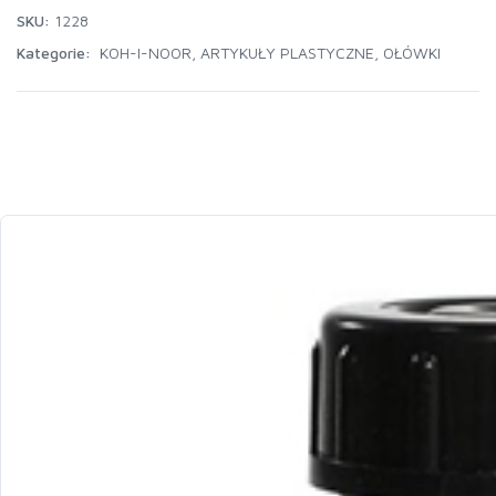
SKU:
1228
Kategorie:
KOH-I-NOOR
,
ARTYKUŁY PLASTYCZNE
,
OŁÓWKI