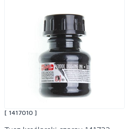
[ 1417010 ]