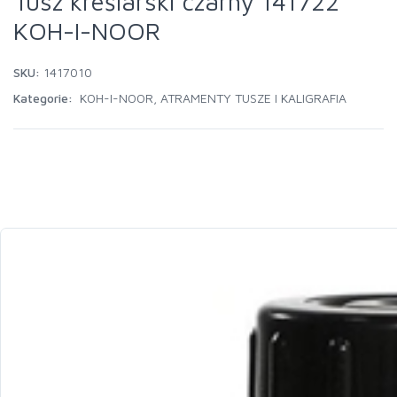
Tusz kreślarski czarny 141722
KOH-I-NOOR
SKU:
1417010
Kategorie:
KOH-I-NOOR
,
ATRAMENTY TUSZE I KALIGRAFIA