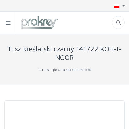
Tusz kreślarski czarny 141722 KOH-I-
NOOR
Strona główna
KOH-I-NOOR