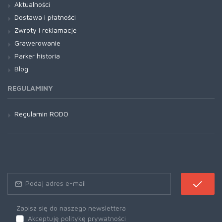
Aktualności
Dostawa i płatności
Zwroty i reklamacje
Grawerowanie
Parker historia
Blog
REGULAMINY
Regulamin RODO
Zapisz się do naszego newslettera
Akceptuję politykę prywatności