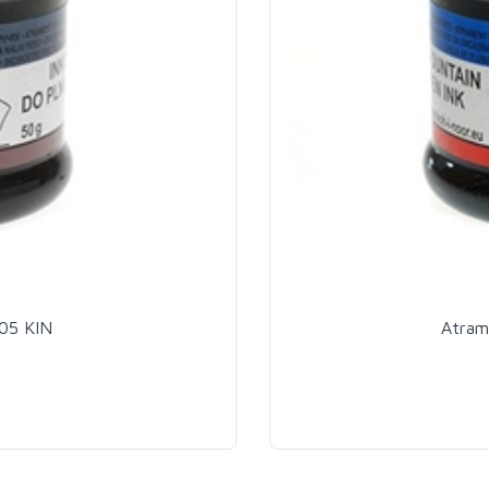
05 KIN
Atram