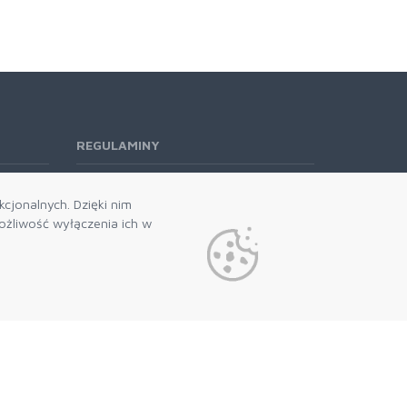
REGULAMINY
Regulamin RODO
cjonalnych. Dzięki nim
żliwość wyłączenia ich w