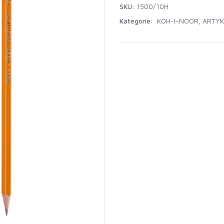
SKU:
1500/10H
Kategorie:
KOH-I-NOOR
,
ARTYK