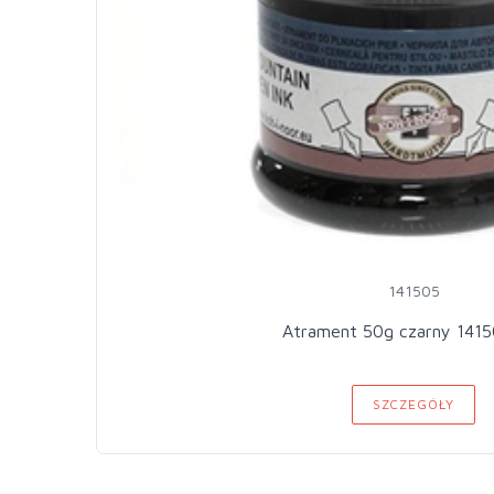
141505
Atrament 50g czarny 1415
SZCZEGÓŁY