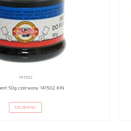
141502
ent 50g czerwony 141502 KIN
SZCZEGÓŁY