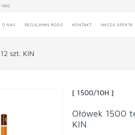
1-660
O NAS
REGULAMIN RODO
KONTAKT
NASZA OFERTA
12 szt. KIN
[ 1500/10H ]
Ołówek 1500 te
KIN