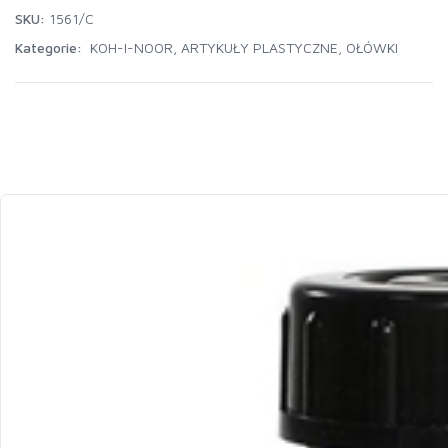
SKU:
1561/C
Kategorie:
KOH-I-NOOR
,
ARTYKUŁY PLASTYCZNE
,
OŁÓWKI