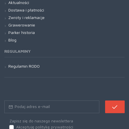
Aktualności
Dostawa i płatności
Zwroty i reklamacje
Grawerowanie
Parker historia
Blog
REGULAMINY
Regulamin RODO
Zapisz się do naszego newslettera
Akceptuję politykę prywatności