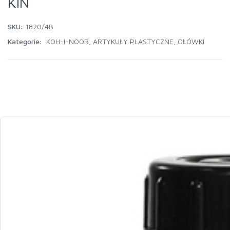
KIN
SKU:
1820/4B
Kategorie:
KOH-I-NOOR
,
ARTYKUŁY PLASTYCZNE
,
OŁÓWKI