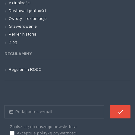
Aktualności
Dostawa i płatności
Zwroty i reklamacje
Grawerowanie
Parker historia
Blog
REGULAMINY
Regulamin RODO
Zapisz się do naszego newslettera
Akceptuję politykę prywatności