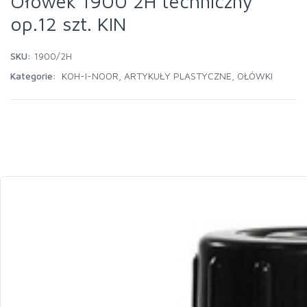
Ołówek 1900 2H techniczny
op.12 szt. KIN
SKU:
1900/2H
Kategorie:
KOH-I-NOOR
,
ARTYKUŁY PLASTYCZNE
,
OŁÓWKI