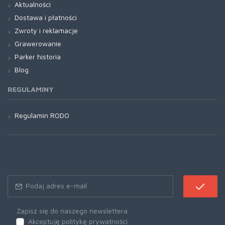
Aktualności
Dostawa i płatności
Zwroty i reklamacje
Grawerowanie
Parker historia
Blog
REGULAMINY
Regulamin RODO
Zapisz się do naszego newslettera
Akceptuję politykę prywatności