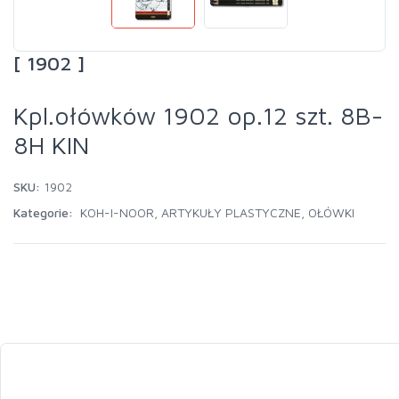
[ 1902 ]
Kpl.ołówków 1902 op.12 szt. 8B-
8H KIN
SKU:
1902
Kategorie:
KOH-I-NOOR
,
ARTYKUŁY PLASTYCZNE
,
OŁÓWKI