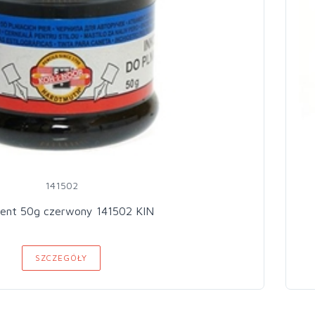
141502
ent 50g czerwony 141502 KIN
SZCZEGÓŁY