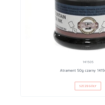
141505
Atrament 50g czarny 1415
SZCZEGÓŁY