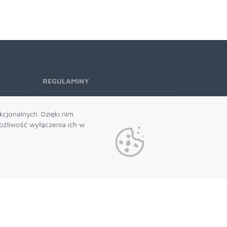
REGULAMINY
Regulamin RODO
cjonalnych. Dzięki nim
żliwość wyłączenia ich w