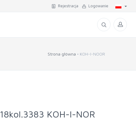
Rejestracja
Logowanie
Strona główna
KOH-I-NOOR
18kol.3383 KOH-I-NOR