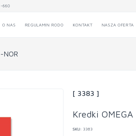
1-660
O NAS
REGULAMIN RODO
KONTAKT
NASZA OFERTA
I-NOR
[ 3383 ]
Kredki OMEGA 
SKU:
3383