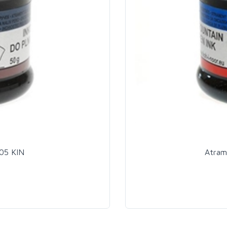
05 KIN
Atram