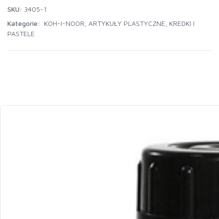
SKU:
3405-1
Kategorie:
KOH-I-NOOR
,
ARTYKUŁY PLASTYCZNE
,
KREDKI I
PASTELE