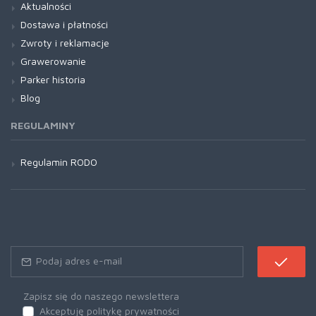
Aktualności
Dostawa i płatności
Zwroty i reklamacje
Grawerowanie
Parker historia
Blog
REGULAMINY
Regulamin RODO
Zapisz się do naszego newslettera
Akceptuję politykę prywatności