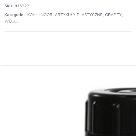
SKU:
41622B
Kategorie:
KOH-I-NOOR
,
ARTYKUŁY PLASTYCZNE
,
GRAFITY,
WĘGLE