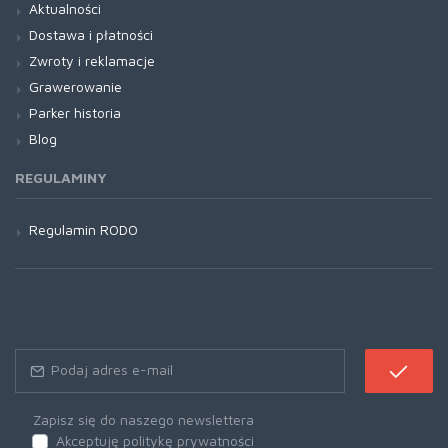
Aktualności
Dostawa i płatności
Zwroty i reklamacje
Grawerowanie
Parker historia
Blog
REGULAMINY
Regulamin RODO
Zapisz się do naszego newslettera
Akceptuję politykę prywatności