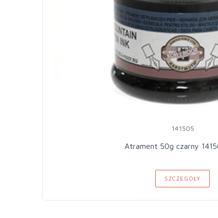
141505
Atrament 50g czarny 1415
SZCZEGÓŁY