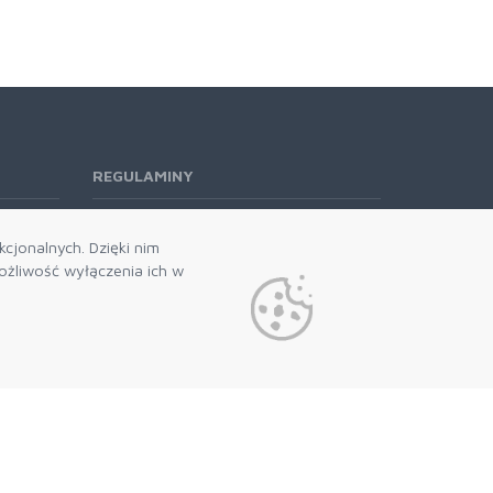
REGULAMINY
Regulamin RODO
cjonalnych. Dzięki nim
żliwość wyłączenia ich w