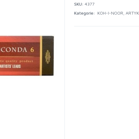
SKU:
4377
Kategorie:
KOH-I-NOOR
,
ARTYK