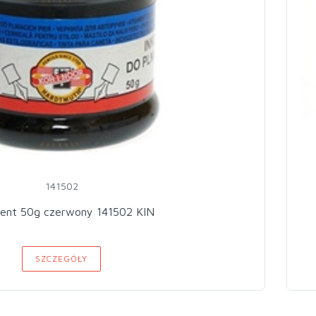
141502
ent 50g czerwony 141502 KIN
SZCZEGÓŁY