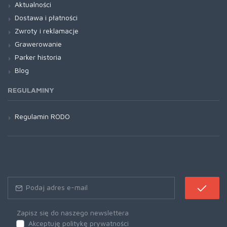
Aktualności
Dostawa i płatności
Zwroty i reklamacje
Grawerowanie
Parker historia
Blog
REGULAMINY
Regulamin RODO
Zapisz się do naszego newslettera
Akceptuję politykę prywatności