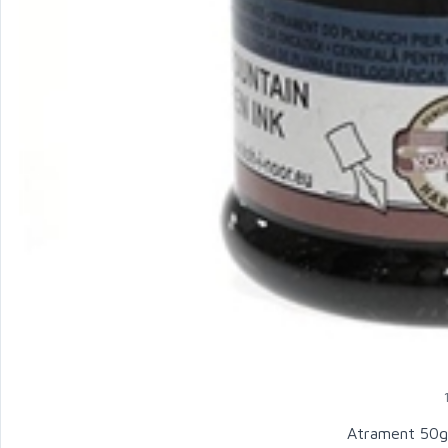
Atrament 50g