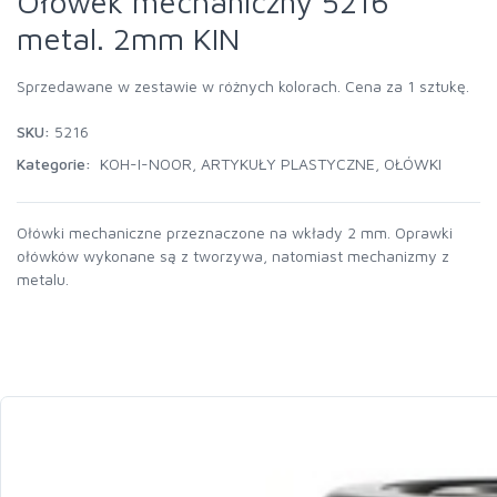
Ołówek mechaniczny 5216
metal. 2mm KIN
Sprzedawane w zestawie w różnych kolorach. Cena za 1 sztukę.
SKU:
5216
Kategorie:
KOH-I-NOOR
,
ARTYKUŁY PLASTYCZNE
,
OŁÓWKI
Ołówki mechaniczne przeznaczone na wkłady 2 mm. Oprawki
ołówków wykonane są z tworzywa, natomiast mechanizmy z
metalu.