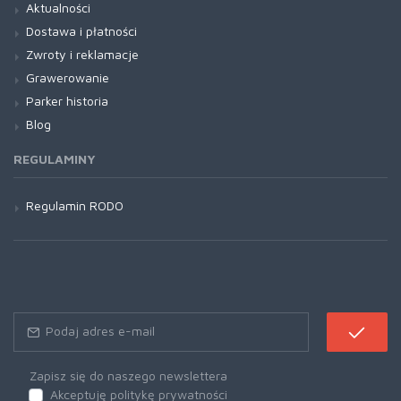
Aktualności
Dostawa i płatności
Zwroty i reklamacje
Grawerowanie
Parker historia
Blog
REGULAMINY
Regulamin RODO
Zapisz się do naszego newslettera
Akceptuję politykę prywatności