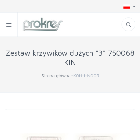
Zestaw krzywików dużych "3" 750068
KIN
Strona główna
KOH-I-NOOR