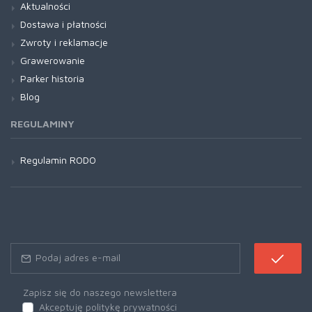
Aktualności
Dostawa i płatności
Zwroty i reklamacje
Grawerowanie
Parker historia
Blog
REGULAMINY
Regulamin RODO
Zapisz się do naszego newslettera
Akceptuję politykę prywatności