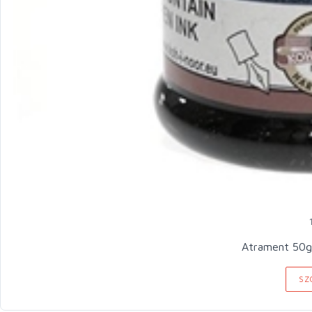
Atrament 50g
SZ