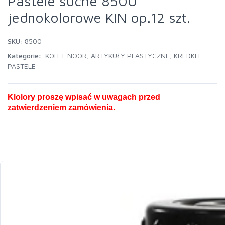
Pastele suche 8500
jednokolorowe KIN op.12 szt.
SKU:
8500
Kategorie:
KOH-I-NOOR
,
ARTYKUŁY PLASTYCZNE
,
KREDKI I
PASTELE
Klolory proszę wpisać w uwagach przed
zatwierdzeniem zamówienia.