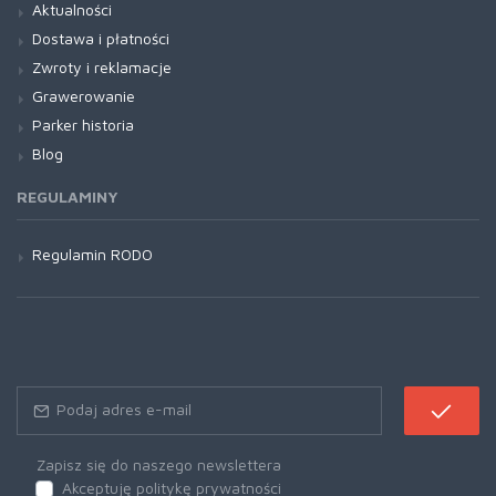
Aktualności
Dostawa i płatności
Zwroty i reklamacje
Grawerowanie
Parker historia
Blog
REGULAMINY
Regulamin RODO
Zapisz się do naszego newslettera
Akceptuję politykę prywatności