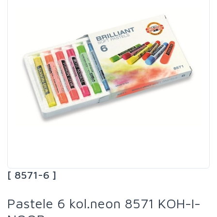
[ 8571-6 ]
Pastele 6 kol.neon 8571 KOH-I-