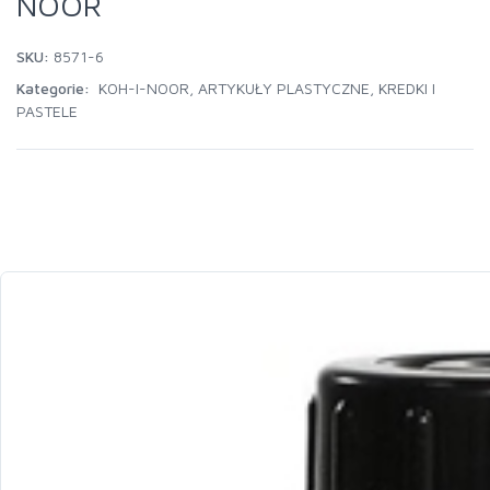
NOOR
SKU:
8571-6
Kategorie:
KOH-I-NOOR
,
ARTYKUŁY PLASTYCZNE
,
KREDKI I
PASTELE