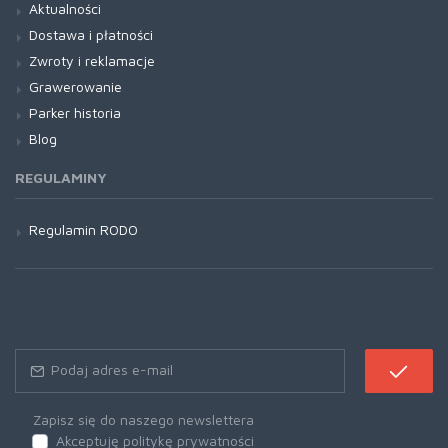
Aktualności
Dostawa i płatności
Zwroty i reklamacje
Grawerowanie
Parker historia
Blog
REGULAMINY
Regulamin RODO
Zapisz się do naszego newslettera
Akceptuję politykę prywatności