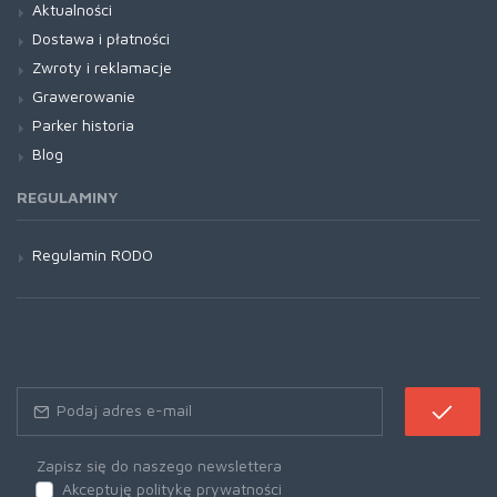
Aktualności
Dostawa i płatności
Zwroty i reklamacje
Grawerowanie
Parker historia
Blog
REGULAMINY
Regulamin RODO
Zapisz się do naszego newslettera
Akceptuję politykę prywatności