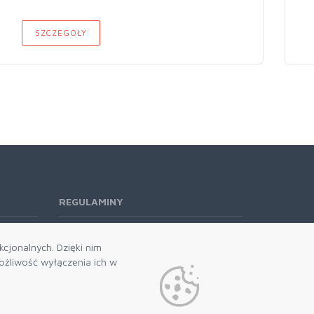
SZCZEGÓŁY
REGULAMINY
Regulamin RODO
cjonalnych. Dzięki nim
żliwość wyłączenia ich w