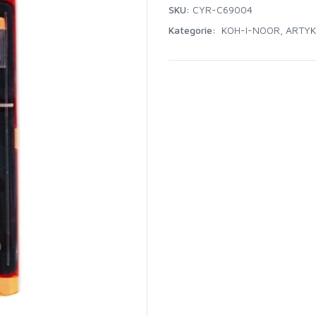
SKU:
CYR-C69004
Kategorie:
KOH-I-NOOR
,
ARTYK