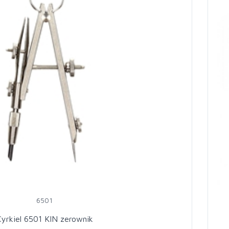
6501
Cyrkiel 6501 KIN zerownik