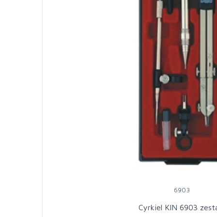
6903
Cyrkiel KIN 6903 ze