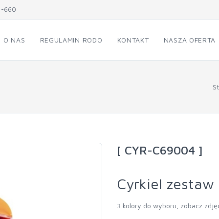
1-660
O NAS
REGULAMIN RODO
KONTAKT
NASZA OFERTA
S
[ CYR-C69004 ]
Cyrkiel zestaw 
3 kolory do wyboru, zobacz zdję