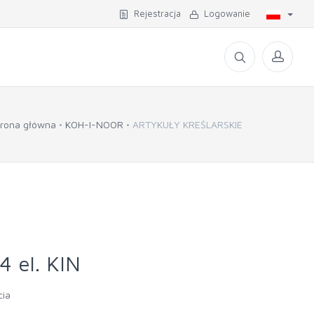
Rejestracja
Logowanie
trona główna
KOH-I-NOOR
ARTYKUŁY KREŚLARSKIE
4 el. KIN
cia