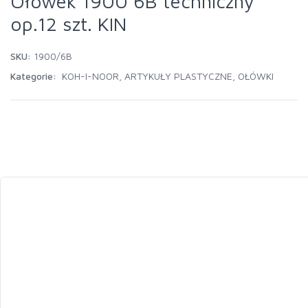
Ołówek 1900 6B techniczny
op.12 szt. KIN
SKU:
1900/6B
Kategorie:
KOH-I-NOOR
,
ARTYKUŁY PLASTYCZNE
,
OŁÓWKI