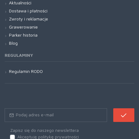
Aktualności
Dostawa i płatności
Zwroty i reklamacje
Grawerowanie
Parker historia
Blog
REGULAMINY
Regulamin RODO
Zapisz się do naszego newslettera
Akceptuję politykę prywatności