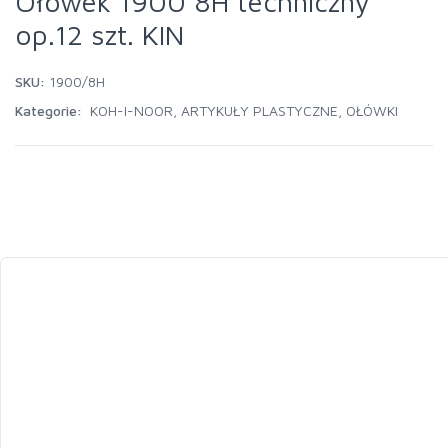
Ołówek 1900 8H techniczny
op.12 szt. KIN
SKU:
1900/8H
Kategorie:
KOH-I-NOOR
,
ARTYKUŁY PLASTYCZNE
,
OŁÓWKI