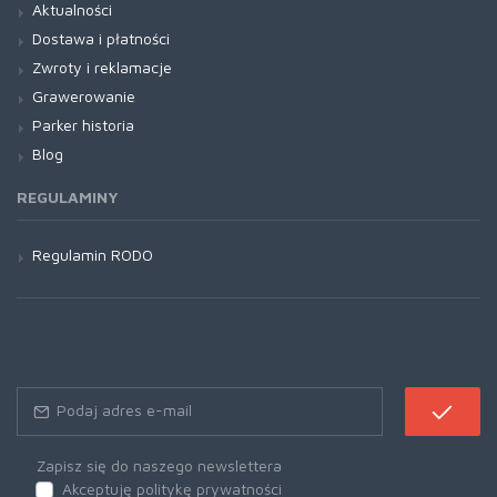
Aktualności
Dostawa i płatności
Zwroty i reklamacje
Grawerowanie
Parker historia
Blog
REGULAMINY
Regulamin RODO
Zapisz się do naszego newslettera
Akceptuję politykę prywatności