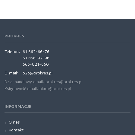
PROKRES
Telefon:
61 662-66-76
61 866-92-98
666-021-660
E-mail:
b2b@prokres.pl
Dział handlowy email: prokres@prokres.pl
Księgowość email: biuro@prokres.pl
INFORMACJE
O nas
Kontakt