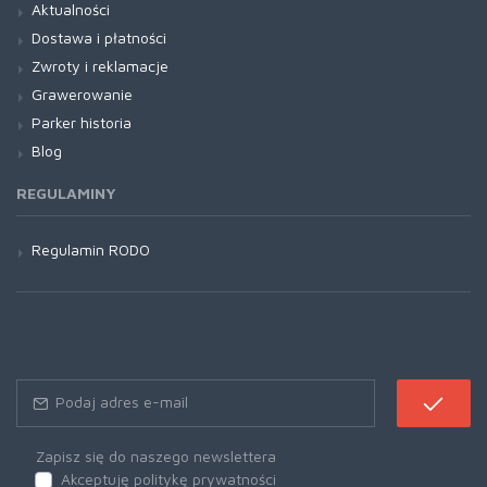
Aktualności
Dostawa i płatności
Zwroty i reklamacje
Grawerowanie
Parker historia
Blog
REGULAMINY
Regulamin RODO
Zapisz się do naszego newslettera
Akceptuję politykę prywatności