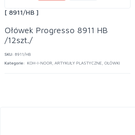
[ 8911/HB ]
Ołówek Progresso 8911 HB
/12szt./
SKU:
8911/HB
Kategorie:
KOH-I-NOOR
,
ARTYKUŁY PLASTYCZNE
,
OŁÓWKI