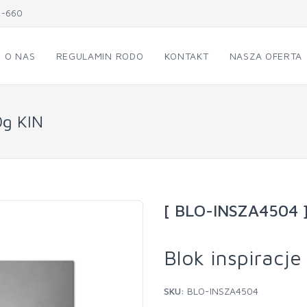
1-660
O NAS
REGULAMIN RODO
KONTAKT
NASZA OFERTA
0g KIN
[ BLO-INSZA4504 
Blok inspiracj
SKU:
BLO-INSZA4504