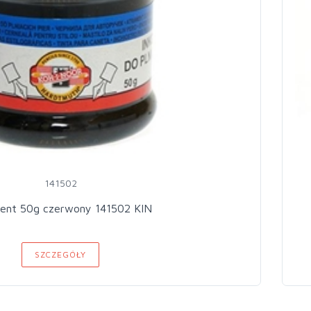
141502
ent 50g czerwony 141502 KIN
SZCZEGÓŁY