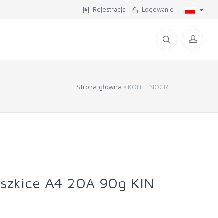
Rejestracja
Logowanie
Strona główna
KOH-I-NOOR
]
e szkice A4 20A 90g KIN