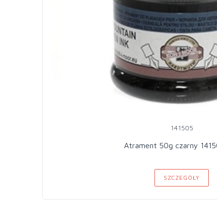
141505
Atrament 50g czarny 1415
SZCZEGÓŁY