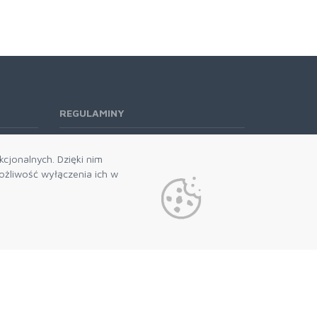
REGULAMINY
Regulamin RODO
cjonalnych. Dzięki nim
żliwość wyłączenia ich w