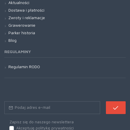
Aktualności
Dostawa i płatności
Zwroty i reklamacje
Grawerowanie
Parker historia
Blog
REGULAMINY
Regulamin RODO
Zapisz się do naszego newslettera
Akceptuję politykę prywatności