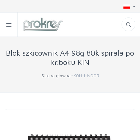
Blok szkicownik A4 98g 80k spirala po
kr.boku KIN
Strona główna
KOH-I-NOOR