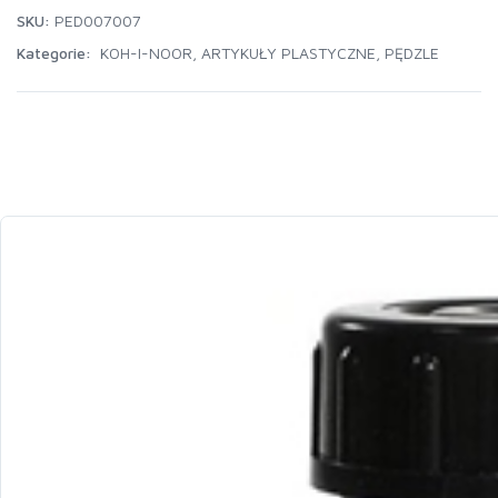
SKU:
PED007007
Kategorie:
KOH-I-NOOR
,
ARTYKUŁY PLASTYCZNE
,
PĘDZLE