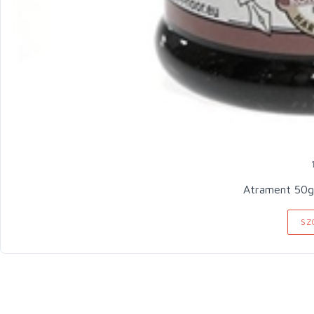
Atrament 50g
SZ