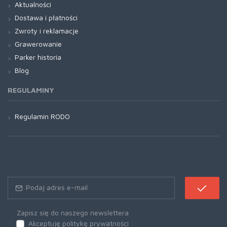
Aktualności
Dostawa i płatności
Zwroty i reklamacje
Grawerowanie
Parker historia
Blog
REGULAMINY
Regulamin RODO
Zapisz się do naszego newslettera
Akceptuję politykę prywatności