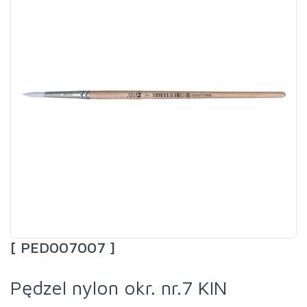
[ PED007007 ]
Pędzel nylon okr. nr.7 KIN