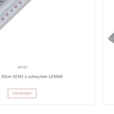
30161
Linijka AL. 30cm 30161 z uchwytem LENIAR
SZCZEGÓŁY