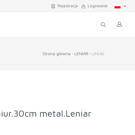
Rejestracja
Logowanie
Strona główna
LENIAR
LINIJKI
biur.30cm metal.Leniar