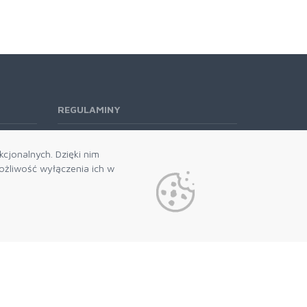
REGULAMINY
Regulamin RODO
cjonalnych. Dzięki nim
żliwość wyłączenia ich w