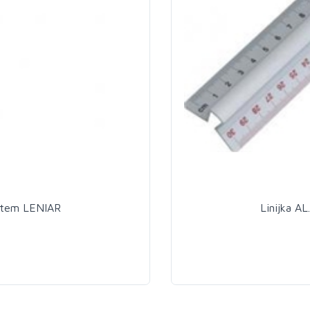
chwytem LENIAR