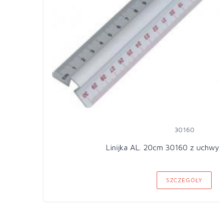
30160
Linijka AL. 20cm 30160 z u
SZCZEGÓŁY