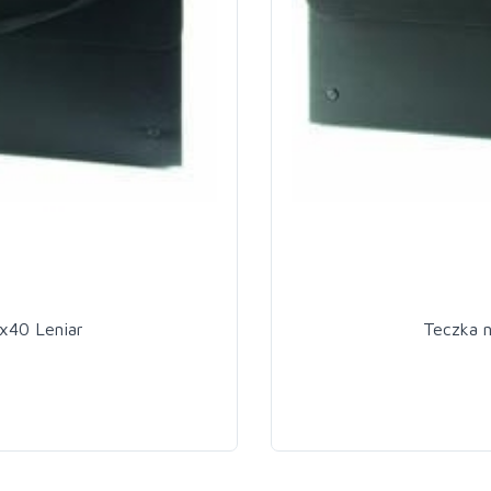
x40 Leniar
Teczka 