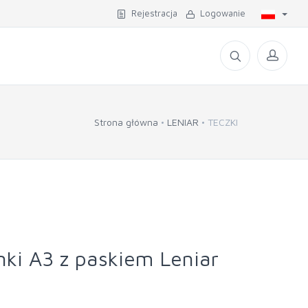
Rejestracja
Logowanie
Strona główna
LENIAR
TECZKI
nki A3 z paskiem Leniar