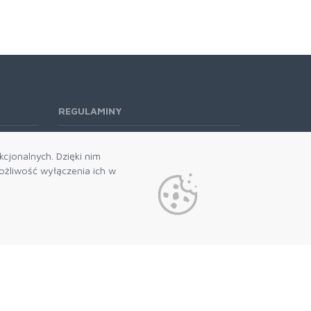
REGULAMINY
Regulamin RODO
cjonalnych. Dzięki nim
żliwość wyłączenia ich w