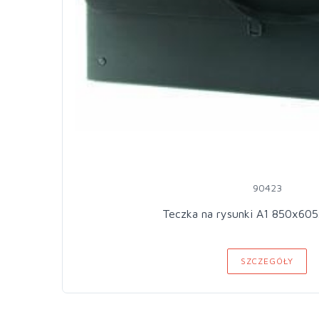
90423
Teczka na rysunki A1 850x605
SZCZEGÓŁY