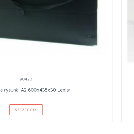
90420
na rysunki A2 600x435x30 Leniar
SZCZEGÓŁY