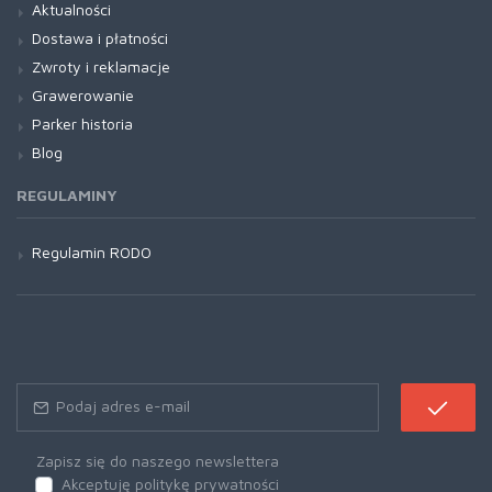
Aktualności
Dostawa i płatności
Zwroty i reklamacje
Grawerowanie
Parker historia
Blog
REGULAMINY
Regulamin RODO
Zapisz się do naszego newslettera
Akceptuję politykę prywatności