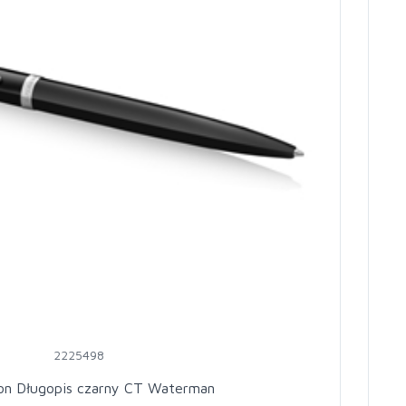
2225498
ion Długopis czarny CT Waterman