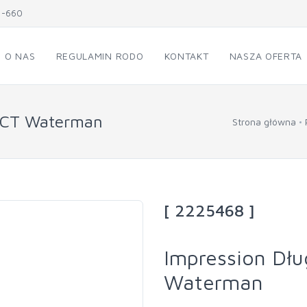
1-660
O NAS
REGULAMIN RODO
KONTAKT
NASZA OFERTA
y CT Waterman
Strona główna
[ 2225468 ]
Impression Dł
Waterman