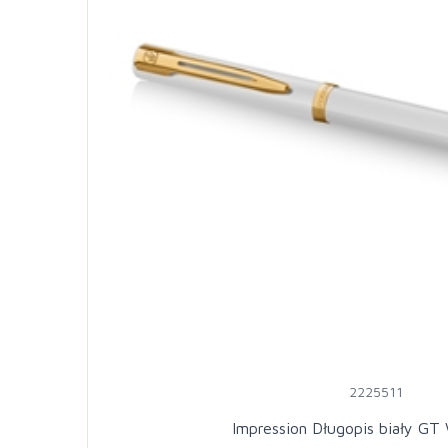
2225511
Impression Długopis biały G