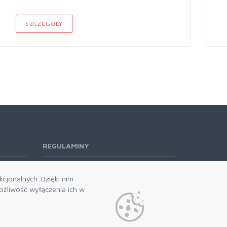
SZCZEGÓŁY
REGULAMINY
Regulamin RODO
cjonalnych. Dzięki nim
żliwość wyłączenia ich w