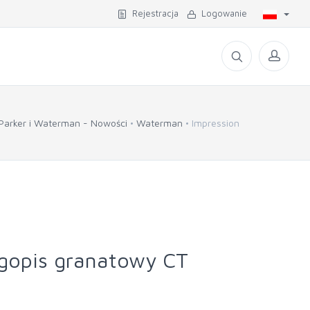
Rejestracja
Logowanie
Parker i Waterman - Nowości
Waterman
Impression
ugopis granatowy CT