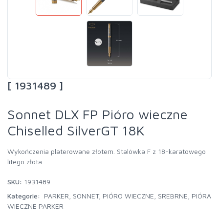
[ 1931489 ]
Sonnet DLX FP Pióro wieczne
Chiselled SilverGT 18K
Wykończenia platerowane złotem. Stalówka F z 18-karatowego
litego złota.
SKU:
1931489
Kategorie:
PARKER
,
SONNET
,
PIÓRO WIECZNE
,
SREBRNE
,
PIÓRA
WIECZNE PARKER