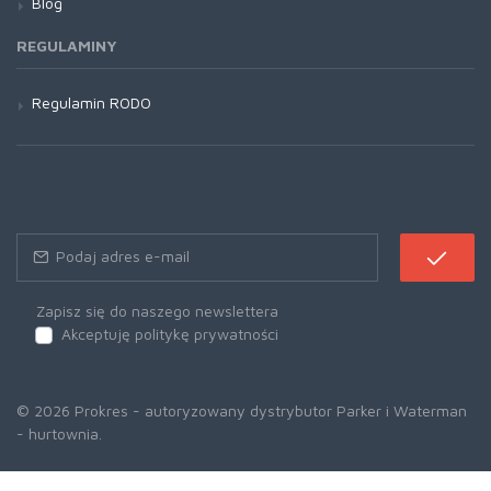
Blog
REGULAMINY
Regulamin RODO
Zapisz się do naszego newslettera
Akceptuję politykę prywatności
© 2026 Prokres - autoryzowany dystrybutor Parker i Waterman
- hurtownia.