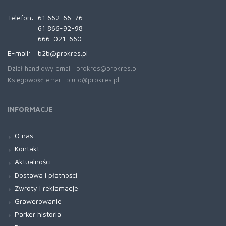
Telefon:
61 662-66-76
61 866-92-98
666-021-660
E-mail:
b2b@prokres.pl
Dział handlowy email: prokres@prokres.pl
Księgowość email: biuro@prokres.pl
INFORMACJE
O nas
Kontakt
Aktualności
Dostawa i płatności
Zwroty i reklamacje
Grawerowanie
Parker historia