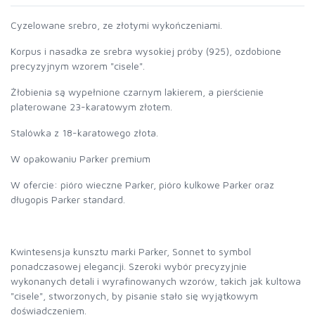
Cyzelowane srebro, ze złotymi wykończeniami.
Korpus i nasadka ze srebra wysokiej próby (925), ozdobione
precyzyjnym wzorem "cisele".
Żłobienia są wypełnione czarnym lakierem, a pierścienie
platerowane 23-karatowym złotem.
Stalówka z 18-karatowego złota.
W opakowaniu Parker premium
W ofercie: pióro wieczne Parker, pióro kulkowe Parker oraz
długopis Parker standard.
Kwintesensja kunsztu marki Parker, Sonnet to symbol
ponadczasowej elegancji. Szeroki wybór precyzyjnie
wykonanych detali i wyrafinowanych wzorów, takich jak kultowa
"cisele", stworzonych, by pisanie stało się wyjątkowym
doświadczeniem.