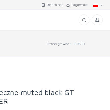
Rejestracja
Logowanie
Strona główna
PARKER
ieczne muted black GT
ER