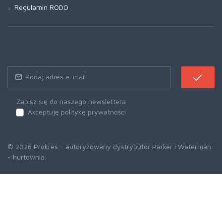
Regulamin RODO
Zapisz się do naszego newslettera
Akceptuję politykę prywatności
© 2026 Prokres - autoryzowany dystrybutor Parker i Waterman
- hurtownia.