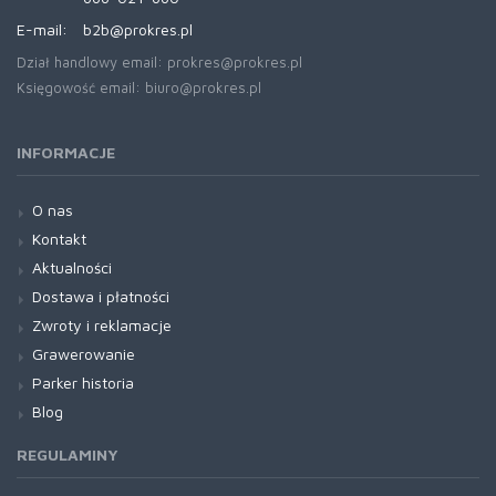
E-mail:
b2b@prokres.pl
Dział handlowy email: prokres@prokres.pl
Księgowość email: biuro@prokres.pl
INFORMACJE
O nas
Kontakt
Aktualności
Dostawa i płatności
Zwroty i reklamacje
Grawerowanie
Parker historia
Blog
REGULAMINY