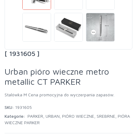
[ 1931605 ]
Urban pióro wieczne metro
metallic CT PARKER
Stalówka M Cena promocyjna do wyczerpania zapasów.
SKU:
1931605
Kategorie:
PARKER
,
URBAN
,
PIÓRO WIECZNE
,
SREBRNE
,
PIÓRA
WIECZNE PARKER