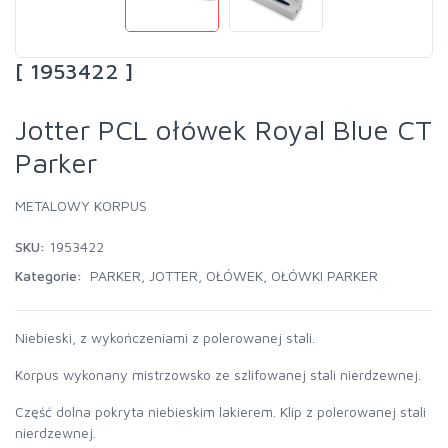
[ 1953422 ]
Jotter PCL ołówek Royal Blue CT
Parker
METALOWY KORPUS
SKU:
1953422
Kategorie:
PARKER
,
JOTTER
,
OŁÓWEK
,
OŁÓWKI PARKER
Niebieski, z wykończeniami z polerowanej stali.
Korpus wykonany mistrzowsko ze szlifowanej stali nierdzewnej.
Część dolna pokryta niebieskim lakierem. Klip z polerowanej stali
nierdzewnej.