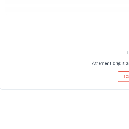
1
Atrament błękit 
SZ