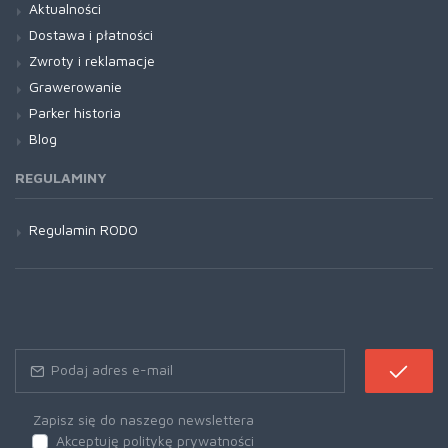
Aktualności
Dostawa i płatności
Zwroty i reklamacje
Grawerowanie
Parker historia
Blog
REGULAMINY
Regulamin RODO
Zapisz się do naszego newslettera
Akceptuję politykę prywatności