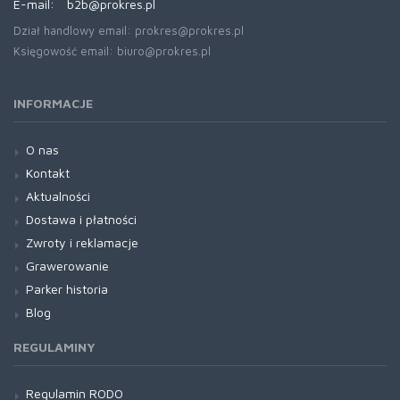
E-mail:
b2b@prokres.pl
Dział handlowy email: prokres@prokres.pl
Księgowość email: biuro@prokres.pl
INFORMACJE
O nas
Kontakt
Aktualności
Dostawa i płatności
Zwroty i reklamacje
Grawerowanie
Parker historia
Blog
REGULAMINY
Regulamin RODO