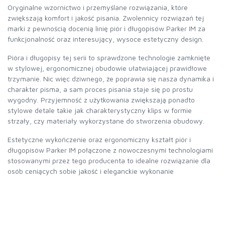
Oryginalne wzornictwo i przemyślane rozwiązania, które
zwiększają komfort i jakość pisania. Zwolennicy rozwiązań tej
marki z pewnością docenią linię piór i długopisów Parker IM za
funkcjonalność oraz interesujący, wysoce estetyczny design.
Pióra i długopisy tej serii to sprawdzone technologie zamknięte
w stylowej, ergonomicznej obudowie ułatwiającej prawidłowe
trzymanie. Nic więc dziwnego, że poprawia się nasza dynamika i
charakter pisma, a sam proces pisania staje się po prostu
wygodny. Przyjemność z użytkowania zwiększają ponadto
stylowe detale takie jak charakterystyczny klips w formie
strzały, czy materiały wykorzystane do stworzenia obudowy.
Estetyczne wykończenie oraz ergonomiczny kształt piór i
długopisów Parker IM połączone z nowoczesnymi technologiami
stosowanymi przez tego producenta to idealne rozwiązanie dla
osób ceniących sobie jakość i eleganckie wykonanie