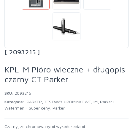
[ 2093215 ]
KPL IM Pióro wieczne + długopis
czarny CT Parker
SKU:
2093215
Kategorie:
PARKER
,
ZESTAWY UPOMINKOWE
,
IM
,
Parker i
Waterman - Super ceny
,
Parker
Czarny, ze chromowanymi wykończeniami.