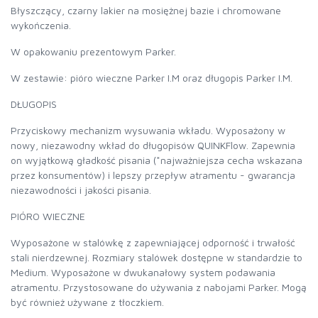
Błyszczący, czarny lakier na mosiężnej bazie i chromowane
wykończenia.
W opakowaniu prezentowym Parker.
W zestawie: pióro wieczne Parker I.M oraz długopis Parker I.M.
DŁUGOPIS
Przyciskowy mechanizm wysuwania wkładu. Wyposażony w
nowy, niezawodny wkład do długopisów QUINKFlow. Zapewnia
on wyjątkową gładkość pisania (*najważniejsza cecha wskazana
przez konsumentów) i lepszy przepływ atramentu - gwarancja
niezawodności i jakości pisania.
PIÓRO WIECZNE
Wyposażone w stalówkę z zapewniającej odporność i trwałość
stali nierdzewnej. Rozmiary stalówek dostępne w standardzie to
Medium. Wyposażone w dwukanałowy system podawania
atramentu. Przystosowane do używania z nabojami Parker. Mogą
być również używane z tłoczkiem.