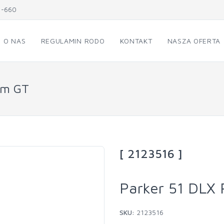
1-660
O NAS
REGULAMIN RODO
KONTAKT
NASZA OFERTA
lum GT
[ 2123516 ]
Parker 51 DLX 
SKU:
2123516