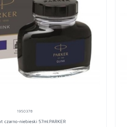
1950378
t czarno-niebieski 57ml.PARKER