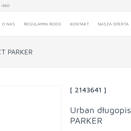
1-660
O NAS
REGULAMIN RODO
KONTAKT
NASZA OFERTA
 CT PARKER
[ 2143641 ]
Urban długopis
PARKER