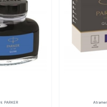
ml. PARKER
Atramen