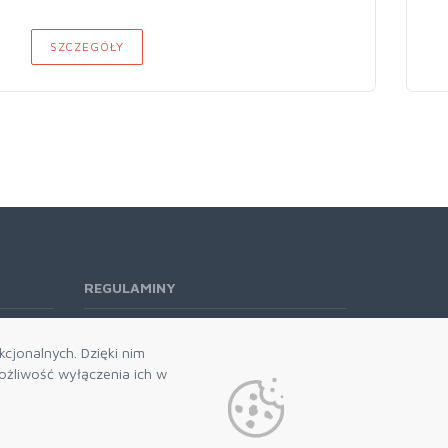
SZCZEGÓŁY
REGULAMINY
Regulamin RODO
cjonalnych. Dzięki nim
żliwość wyłączenia ich w