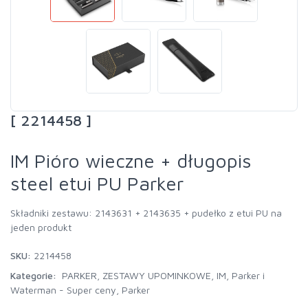
[ 2214458 ]
IM Pióro wieczne + długopis
steel etui PU Parker
Składniki zestawu: 2143631 + 2143635 + pudełko z etui PU na
jeden produkt
SKU:
2214458
Kategorie:
PARKER
,
ZESTAWY UPOMINKOWE
,
IM
,
Parker i
Waterman - Super ceny
,
Parker