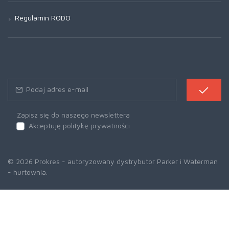
Regulamin RODO
Zapisz się do naszego newslettera
Akceptuję politykę prywatności
© 2026 Prokres - autoryzowany dystrybutor Parker i Waterman
- hurtownia.