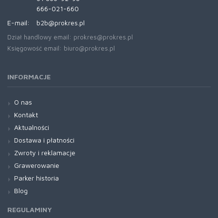
666-021-660
E-mail:
b2b@prokres.pl
Dział handlowy email: prokres@prokres.pl
Księgowość email: biuro@prokres.pl
INFORMACJE
O nas
Kontakt
Aktualności
Dostawa i płatności
Zwroty i reklamacje
Grawerowanie
Parker historia
Blog
REGULAMINY