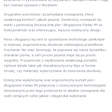
być również używane z tłoczkiem.
Oryginalne wzornictwo i przemyślane rozwiązania, które
zwiększają komfort i jakość pisania. Zwolennicy rozwiązań tej
marki z pewnością docenią linię piór i długopisów Parker IM za
funkcjonalność oraz interesujący, wysoce estetyczny design.
Pióra i długopisy tej serii to sprawdzone technologie zamknięte
w stylowej, ergonomicznej obudowie ułatwiającej prawidłowe
trzymanie. Nic więc dziwnego, że poprawia się nasza dynamika i
charakter pisma, a sam proces pisania staje się po prostu
wygodny. Przyjemność z użytkowania zwiększają ponadto
stylowe detale takie jak charakterystyczny klips w formie
strzały, czy materiały wykorzystane do stworzenia obudowy.
Estetyczne wykończenie oraz ergonomiczny kształt piór i
długopisów Parker IM połączone z nowoczesnymi technologiami
stosowanymi przez tego producenta to idealne rozwiązanie dla
osób ceniących sobie jakość i eleganckie wykonanie